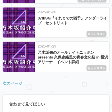
2025
-
01
-
30
37thSG『それまでの猶予』アンダーライ
ブ セットリスト
セットリスト
2025
-
01
-
29
乃木坂46のオールナイトニッポン
presents 久保史緒里の青春文化祭 in 横浜
アリーナ イベント詳細
セットリスト
次のページ
合わせて見てほしい