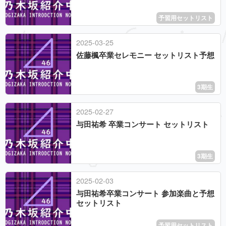
予習用セットリスト
2025
-
03
-
25
佐藤楓卒業セレモニー セットリスト予想
3期生
2025
-
02
-
27
与田祐希 卒業コンサート セットリスト
3期生
2025
-
02
-
03
与田祐希卒業コンサート 参加楽曲と予想
セットリスト
予習用セットリスト