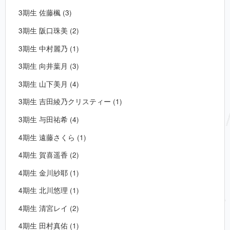
3期生 佐藤楓 (3)
3期生 阪口珠美 (2)
3期生 中村麗乃 (1)
3期生 向井葉月 (3)
3期生 山下美月 (4)
3期生 吉田綾乃クリスティー (1)
3期生 与田祐希 (4)
4期生 遠藤さくら (1)
4期生 賀喜遥香 (2)
4期生 金川紗耶 (1)
4期生 北川悠理 (1)
4期生 清宮レイ (2)
4期生 田村真佑 (1)