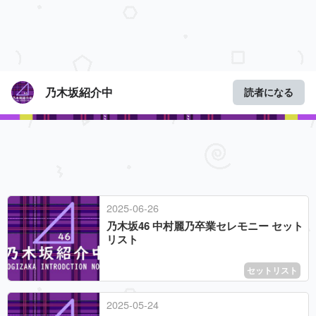
乃木坂紹介中
読者になる
2025
-
06
-
26
乃木坂46 中村麗乃卒業セレモニー セット
リスト
セットリスト
2025
-
05
-
24