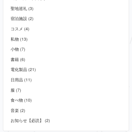
聖地巡礼 (3)
宿泊施設 (2)
コスメ (4)
私物 (13)
小物 (7)
書籍 (6)
電化製品 (21)
日用品 (11)
服 (7)
食べ物 (10)
音楽 (2)
お知らせ【必読】 (2)