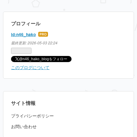
プロフィール
id:n46_hako
はて
なブ
最終更新:
2026-05-03 22:24
ログ
Pro
@n46_hako_blogをフォロー
このブログについて
サイト情報
プライバシーポリシー
お問い合わせ