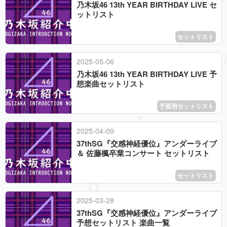
乃木坂46 13th YEAR BIRTHDAY LIVE セ
ットリスト
セットリスト
2025
-
05
-
06
乃木坂46 13th YEAR BIRTHDAY LIVE 予
想楽曲セットリスト
予習用セットリスト
2025
-
04
-
09
37thSG『交感神経優位』アンダーライブ
＆ 佐藤楓卒業コンサート セットリスト
セットリスト
2025
-
03
-
28
37thSG『交感神経優位』アンダーライブ
予想セットリスト 楽曲一覧