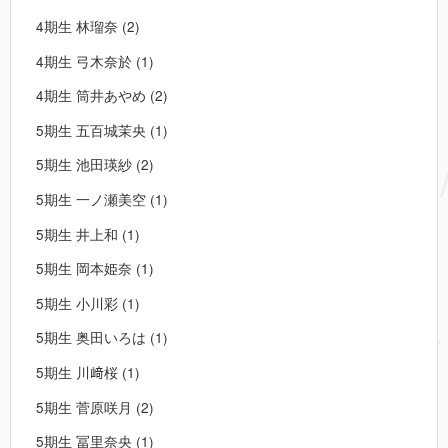
4期生 林瑠奈 (2)
4期生 弓木奈於 (1)
4期生 筒井あやめ (2)
5期生 五百城茉央 (1)
5期生 池田瑛紗 (2)
5期生 一ノ瀬美空 (1)
5期生 井上和 (1)
5期生 岡本姫奈 (1)
5期生 小川彩 (1)
5期生 奥田いろは (1)
5期生 川﨑桜 (1)
5期生 菅原咲月 (2)
5期生 冨里奈央 (1)